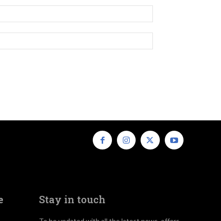
e
Stay in touch
To be updated with all the latest news, offers