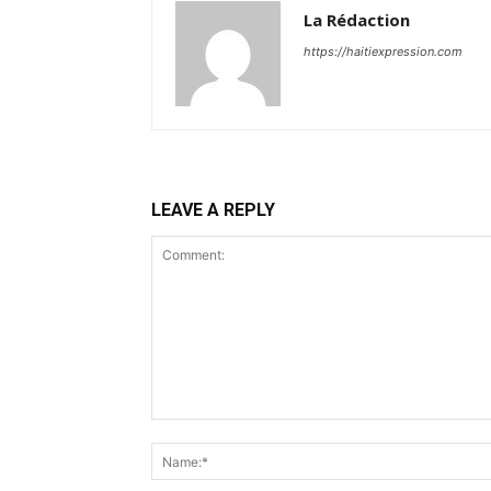
La Rédaction
https://haitiexpression.com
LEAVE A REPLY