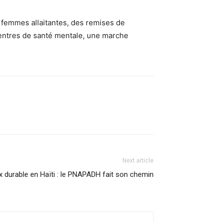
s femmes allaitantes, des remises de
centres de santé mentale, une marche
Next article
x durable en Haïti : le PNAPADH fait son chemin