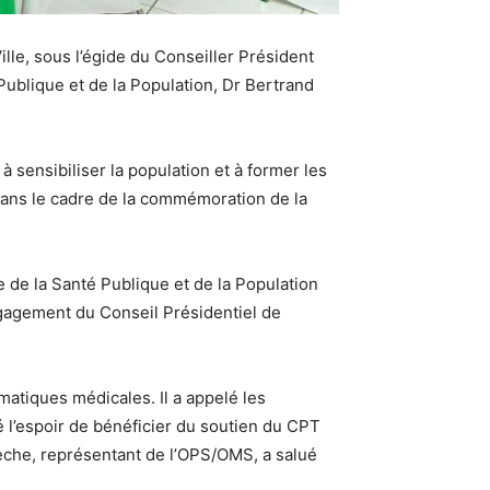
ille, sous l’égide du Conseiller Président
Publique et de la Population, Dr Bertrand
à sensibiliser la population et à former les
 dans le cadre de la commémoration de la
e de la Santé Publique et de la Population
engagement du Conseil Présidentiel de
matiques médicales. Il a appelé les
mé l’espoir de bénéficier du soutien du CPT
neche, représentant de l’OPS/OMS, a salué