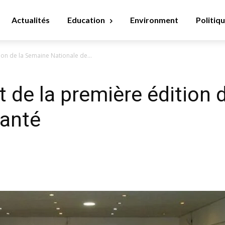
Actualités
Education
Environment
Politiq
ion de la Semaine Nationale de...
t de la première édition 
Santé