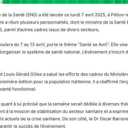
de la Santé (SNS) a été lancée ce lundi 7 avril 2025, à Pétion-V
e a réuni plusieurs personnalités, dont le ministre de la Santé 
S, parmi d’autres cadres issus de divers secteurs.
ulera du 7 au 13 avril, porte le thème “Santé se Avni”. Elle vise 
éorganiser le système de santé national. L’événement s’inscrit
t Louis Gérald Gilles a salué les efforts des cadres du Ministèr
première édition pour la population haïtienne. Il a réaffirmé l’
santé fonctionnel.
a quant à lui précisé que la semaine serait dédiée à diverses thé
nt à la mission de stabilisation du secteur sanitaire et a expri
 actuels de la crise sanitaire. De son côté, le Dr Oscar Barre
garantir le succès de l’événement.