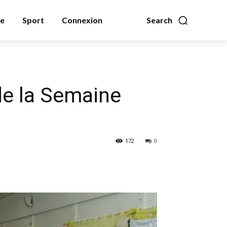
ue
Sport
Connexion
Search
de la Semaine
172
0