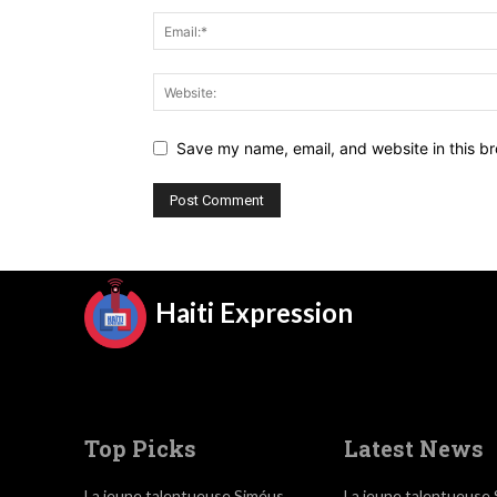
Save my name, email, and website in this br
Haiti Expression
Top Picks
Latest News
La jeune talentueuse Siméus
La jeune talentueuse