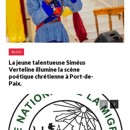
BLOG
La jeune talentueuse Siméus
Verteline illumine la scène
poétique chrétienne à Port-de-
Paix.