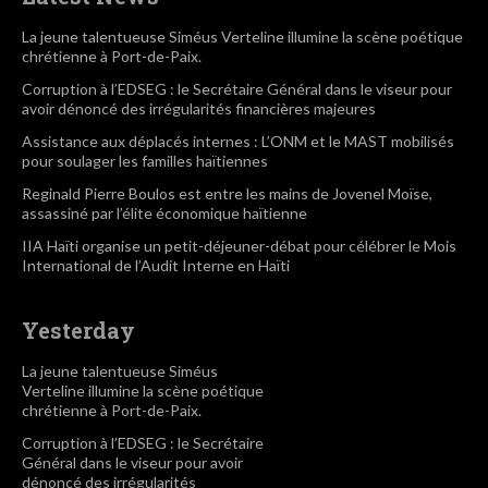
La jeune talentueuse Siméus Verteline illumine la scène poétique
chrétienne à Port-de-Paix.
Corruption à l’EDSEG : le Secrétaire Général dans le viseur pour
avoir dénoncé des irrégularités financières majeures
Assistance aux déplacés internes : L’ONM et le MAST mobilisés
pour soulager les familles haïtiennes
Reginald Pierre Boulos est entre les mains de Jovenel Moïse,
assassiné par l’élite économique haïtienne
IIA Haïti organise un petit-déjeuner-débat pour célébrer le Mois
International de l’Audit Interne en Haïti
Yesterday
La jeune talentueuse Siméus
Verteline illumine la scène poétique
chrétienne à Port-de-Paix.
Corruption à l’EDSEG : le Secrétaire
Général dans le viseur pour avoir
dénoncé des irrégularités