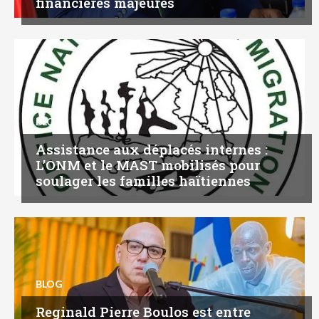
financières majeures
BLOG
Assistance aux déplacés internes :
L’ONM et le MAST mobilisés pour
soulager les familles haïtiennes
BLOG
Reginald Pierre Boulos est entre