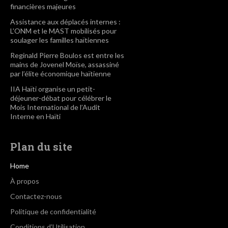
financières majeures
Assistance aux déplacés internes :
L’ONM et le MAST mobilisés pour
soulager les familles haïtiennes
Reginald Pierre Boulos est entre les
mains de Jovenel Moïse, assassiné
par l’élite économique haïtienne
IIA Haïti organise un petit-
déjeuner-débat pour célébrer le
Mois International de l’Audit
Interne en Haïti
Plan du site
Home
À propos
Contactez-nous
Politique de confidentialité
Conditions d’Utilisation