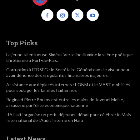
Top Picks
La jeune talentueuse Siméus Verteline illumine la scène poétique
chrétienne à Port-de-Paix.
Corruption à l’EDSEG : le Secrétaire Général dans le viseur pour
avoir dénoncé des irrégularités financières majeures
Assistance aux déplacés internes : L’ONM et le MAST mobilisés
pour soulager les familles haïtiennes
Reginald Pierre Boulos est entre les mains de Jovenel Moïse,
assassiné par l’élite économique haïtienne
IIA Haïti organise un petit-déjeuner-débat pour célébrer le Mois
International de l’Audit Interne en Haïti
Latest News