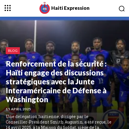
Haiti Expression
BLOG
Renforcement de la sécurité :
Haïti engage des discussions
stratégiques avec la Junte
Interaméricaine de Défense à
Washington
15 APRIL 2025
Une délégation haïtienne, dirigée par le
Conseiller-Président Smith Augustin, a été reçue, le
14 avril 2025, à la Maison du Soldat, siège de la...