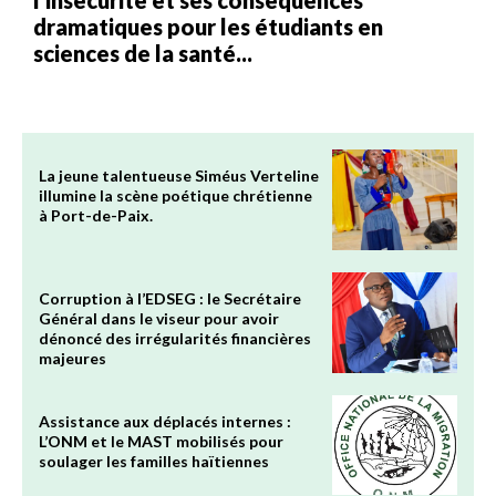
l’insécurité et ses conséquences
dramatiques pour les étudiants en
sciences de la santé...
La jeune talentueuse Siméus Verteline
illumine la scène poétique chrétienne
à Port-de-Paix.
Corruption à l’EDSEG : le Secrétaire
Général dans le viseur pour avoir
dénoncé des irrégularités financières
majeures
Assistance aux déplacés internes :
L’ONM et le MAST mobilisés pour
soulager les familles haïtiennes