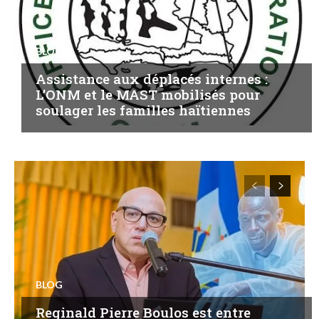
BLOG
Assistance aux déplacés internes :
L’ONM et le MAST mobilisés pour
soulager les familles haïtiennes
BLOG
Reginald Pierre Boulos est entre