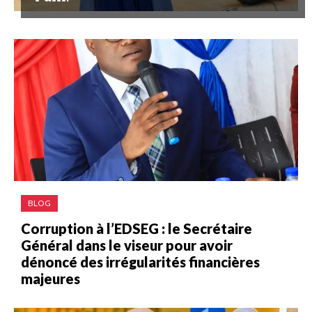
BLOG
Corruption à l’EDSEG : le Secrétaire
Général dans le viseur pour avoir
dénoncé des irrégularités financières
majeures