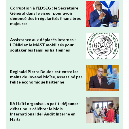
Corruption à l’EDSEG : le Secrétaire
Général dans le viseur pour avoir
dénoncé des irrégularités financières
majeures
Assistance aux déplacés internes :
L’ONM et le MAST mobilisés pour
soulager les familles haïtiennes
Reginald Pierre Boulos est entre les
mains de Jovenel Moïse, assassiné par
l’élite économique haïtienne
IIA Haïti organise un petit-déjeuner-
débat pour célébrer le Mois
International de l’Audit Interne en
Haïti