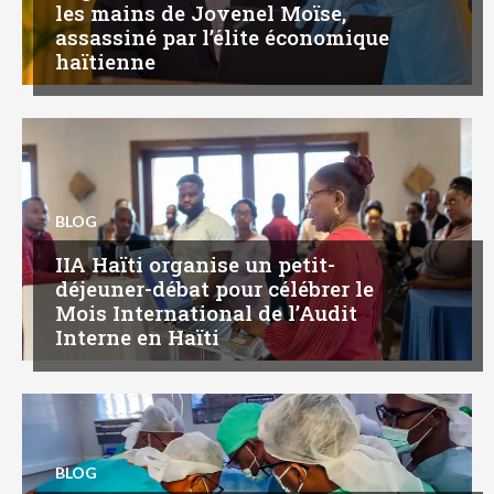
les mains de Jovenel Moïse,
assassiné par l’élite économique
haïtienne
BLOG
IIA Haïti organise un petit-
déjeuner-débat pour célébrer le
Mois International de l’Audit
Interne en Haïti
BLOG