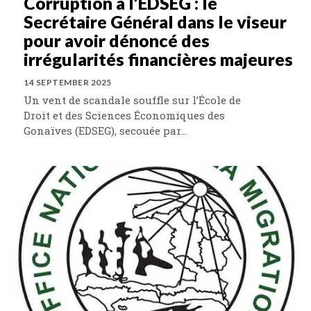
Corruption à l’EDSEG : le
Secrétaire Général dans le viseur
pour avoir dénoncé des
irrégularités financières majeures
14 SEPTEMBER 2025
Un vent de scandale souffle sur l’École de
Droit et des Sciences Économiques des
Gonaïves (EDSEG), secouée par...