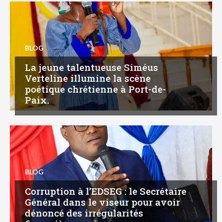
BLOG
La jeune talentueuse Siméus
Verteline illumine la scène
poétique chrétienne à Port-de-
Paix.
BLOG
Corruption à l’EDSEG : le Secrétaire
Général dans le viseur pour avoir
dénoncé des irrégularités